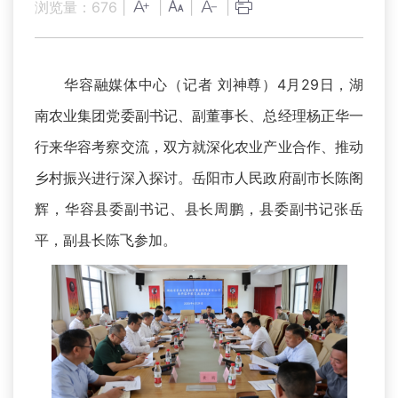
浏览量：
676
|
|
|
|
华容融媒体中心（记者 刘神尊）4月29日，湖
南农业集团党委副书记、副董事长、总经理杨正华一
行来华容考察交流，双方就深化农业产业合作、推动
乡村振兴进行深入探讨。岳阳市人民政府副市长陈阁
辉，华容县委副书记、县长周鹏，县委副书记张岳
平，副县长陈飞参加。