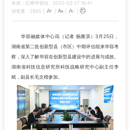
来源：红网华容站
2025-03-27 16:41
浏览量：
2895
|
|
|
|
华容融媒体中心讯（记者 杨雅淇）3月25日，
湖南省第二批创新型县（市区）中期评估组来华容考
察，深入了解华容在创新型县建设中的进展与成效。
湖南省科技信息研究所科技战略研究中心副主任李
斌，副县长毛文楷参加。