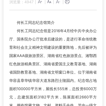
浏览量：
4947
|
|
|
|
何长工同志纪念馆简介
何长工同志纪念馆是2016年4月经中共中央办公
厅、国务院办公厅批准后建设的，是进行革命传统教
育和社会主义精神文明建设的重要阵地，先后被评为
国家AAA级旅游景区、湖南省红色旅游景点、湘鄂西
红色旅游精典景区、湖南省爱国主义教育基地、湖南
省国防教育基地、湖南省文明窗口单位。位于湖南省
华容县章华镇华容大道东路烈士陵园内。纪念馆占地
面积100000平方米，展线长555米，总投资6000万
元，总建筑面积3182平方米，陈展面积2660平方
米，拥有馆藏文物、文献、资料千余件，其中一级文