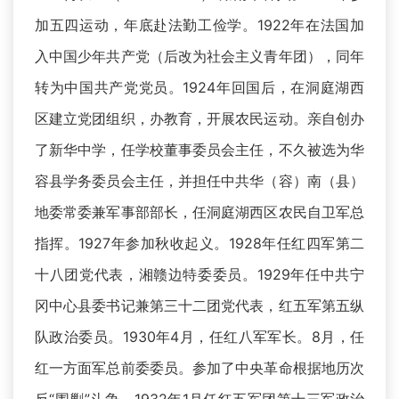
加五四运动，年底赴法勤工俭学。1922年在法国加
入中国少年共产党（后改为社会主义青年团），同年
转为中国共产党党员。1924年回国后，在洞庭湖西
区建立党团组织，办教育，开展农民运动。亲自创办
了新华中学，任学校董事委员会主任，不久被选为华
容县学务委员会主任，并担任中共华（容）南（县）
地委常委兼军事部部长，任洞庭湖西区农民自卫军总
指挥。1927年参加秋收起义。1928年任红四军第二
十八团党代表，湘赣边特委委员。1929年任中共宁
冈中心县委书记兼第三十二团党代表，红五军第五纵
队政治委员。1930年4月，任红八军军长。8月，任
红一方面军总前委委员。参加了中央革命根据地历次