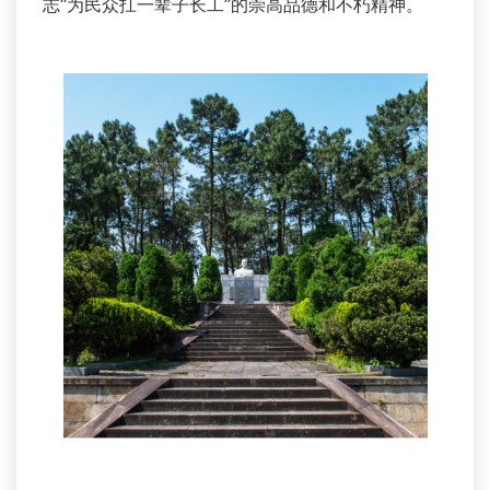
志“为民众扛一辈子长工”的崇高品德和不朽精神。