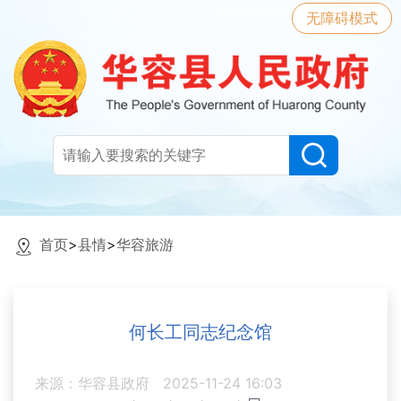
无障碍模式
首页
>
县情
>
华容旅游
何长工同志纪念馆
来源：华容县政府
2025-11-24 16:03