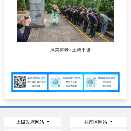
拜祭何老+王绮平摄
上级政府网站
县市区网站