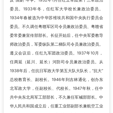
反“围剿”斗争。1932年1月任红五军团第十三军政治
委员。1933年冬，任红军大学校长兼政治委员。
1934年春被选为中华苏维埃共和国中央执行委员会
委员。不久调任粤赣军区司令员兼政治委员、粤赣省
委常委兼宣传部部长。长征开始后，任中央军委教导
师政治委员，军委纵队第二梯队司令员兼政治委员。
遵义会议后，任红九军团政治委员。1937年10月，
任两延（延川、延长）河防司令员兼政治委员。从
1938年后，任抗日军政大学第五大队大队长，“抗大”
总校教育长、副校长。1946年到吉林通化，创办东
北军政大学，任副校长、代校长。1947年秋，任中
共中央东北局军工部部长，不久兼任军械部部长。中
华人民共和国成立后，任重工业部副部长兼航空工业