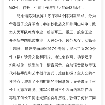
物3件、何长工生前工作与生活遗物436余件。
纪念馆陈列展览由序厅和4个陈列室组成。分为
华容骄子投身革命，参加秋收起义和井冈山斗争，致
力人民军队教育事业，奠基军工、重工、航空工业，
开创新中国地质事业，人民公仆、风范永存，弘扬长
工精神、建设美丽华容等7个专题，展出了近200余
件（幅）珍贵文物和图片。通过创作画、场景还原、
幻影成像、模型制作、橱窗展示、自助语音播放等现
代科技手段和艺术创作形式，准确把握了主人公的个
性特点，塑造了不同时期的空间形象，充分展示了何
长工同志在建党、建军和建国三个方面的丰功伟绩，
再现了何长工同志光辉的奋斗历程，歌颂了何长工同