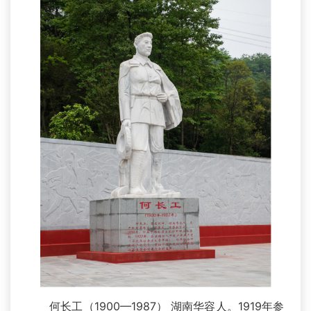
何长工（1900—1987） 湖南华容人。1919年参