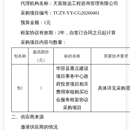
代理机构名称：天策致远工程咨询管理有限公司
采购项目编号：
TCZY-YY-CG20260401
预算金额：
1元
框架协议有效期：
2年，自签订合同之日起计算
采购项目内容与数量：
最高限价
包名称
标的名称
简要技术要求
（
元
）
华容县重点建设
项目事务中心政
府投资项目相关
具体详见采购
包
1
1
费用审核购买社
会服务框架协议
采购项目
二、供应商来源
邀请供应商的情况