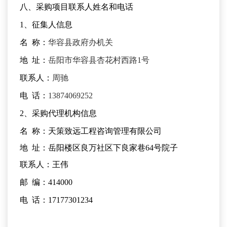
八、采购项目联系人姓名和电话
1、征集人信息
名
称：
华容县政府办
机关
地
址：
岳阳市华容县杏花村西路
1号
联系人：
周驰
电
话：
13874069252
2、采购代理机构信息
名
称：天策致远工程咨询管理有限公司
地
址：岳阳楼区良万社区下良家巷64号院子
联系人：
王伟
邮
编：414000
电
话：17177301234