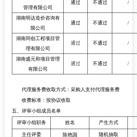
通过
不通过
/
管理有限公司
湖南明达造价咨询有
通过
不通过
/
限公司
湖南同创工程项目管
通过
不通过
/
理有限公司
湖南盛元和项目管理
通过
不通过
/
有限公司
代理服务费收取方式：采购人
支
付代理服务费
收费标准：按协议收取
五、评审小组成员名单
评审小组职务
姓名
产生方式
主任评委
随机抽取
陈艳国