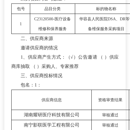
包号
品目分类
标的物名称
C23120500-
医疗设备
华容县人民医院
DSA
、
DR
等
1
维修和保养服务
备维保服务采购项目
二、供应商来源
邀请供应商的情况
1、供应商产生方式：（√）公告邀请 （ ）供应
商库抽取 （ ）采购人、专家推荐
三、供应商投标情况
包名：1：
供应商信息
资格审查结果
湖南耀研医疗科技有限公司
审核通过
南宁影联医学工程有限公司
审核通过