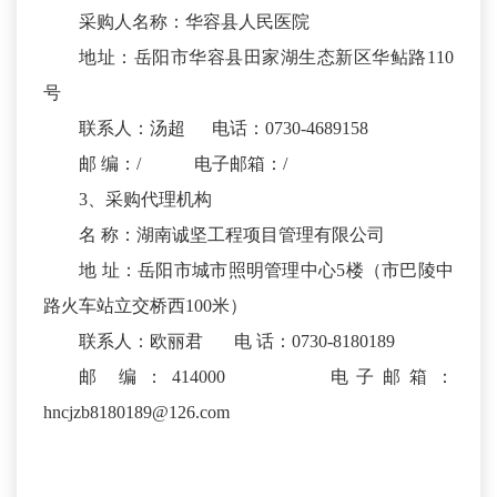
采购人名称：华容县人民医院
地址：岳阳市华容县田家湖生态新区华鲇路110
号
联系人：汤超 电话：0730-4689158
邮 编：/ 电子邮箱：/
3、采购代理机构
名 称：湖南诚坚工程项目管理有限公司
地 址：岳阳市城市照明管理中心5楼（市巴陵中
路火车站立交桥西100米）
联系人：欧丽君 电 话：0730-8180189
邮 编：414000 电子邮箱：
hncjzb8180189@126.com