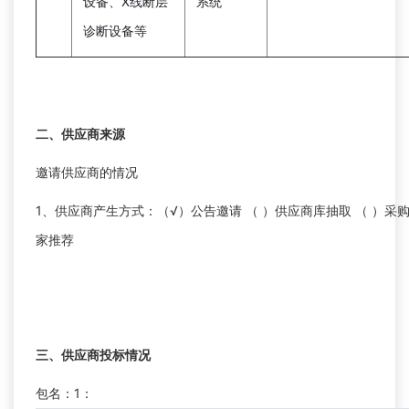
设备、X线断层
系统
诊断设备等
二、供应商来源
邀请供应商的情况
1、供应商产生方式：（√）公告邀请 （ ）供应商库抽取 （ ）采
家推荐
三、供应商投标情况
包名：1：