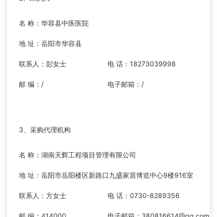
名 称：华容县中医医院
地 址：岳阳市华容县
联系人：彭女士
电 话：18273039998
邮 编：/
电子邮箱：/
3、采购代理机构
名 称：湖南天辉工程项目管理有限公司
地 址：岳阳市岳阳楼区新路口九盛家居博览中心9楼916室
联系人：方女士
电 话：0730-8289356
邮 编：414000
电子邮箱：380816614@qq.com