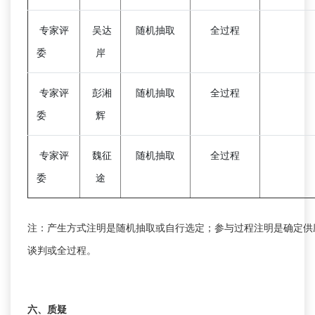
专家评
吴达
随机抽取
全过程
委
岸
专家评
彭湘
随机抽取
全过程
委
辉
专家评
魏征
随机抽取
全过程
委
途
注：产生方式注明是随机抽取或自行选定；参与过程注明是确定供
谈判或全过程。
六、质疑