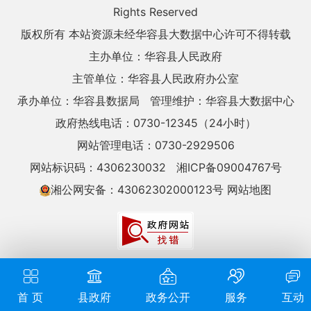
Rights Reserved
版权所有 本站资源未经华容县大数据中心许可不得转载
主办单位：华容县人民政府
主管单位：华容县人民政府办公室
承办单位：华容县数据局
管理维护：华容县大数据中心
政府热线电话：0730-12345（24小时）
网站管理电话：0730-2929506
网站标识码：4306230032
湘ICP备09004767号
湘公网安备：43062302000123号
网站地图
首 页
县政府
政务公开
服务
互动