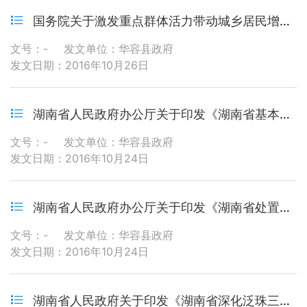
国务院关于激发重点群体活力带动城乡居民增收的实施意见
文号：-
发文单位：华容县政府
发文日期：2016年10月26日
湖南省人民政府办公厅关于印发《湖南省基本公共服务清单》的通知
文号：-
发文单位：华容县政府
发文日期：2016年10月24日
湖南省人民政府办公厅关于印发《湖南省处置非法集资事件应急预案》的通知
文号：-
发文单位：华容县政府
发文日期：2016年10月24日
湖南省人民政府关于印发《湖南省深化泛珠三角区域合作实施方案》的通知