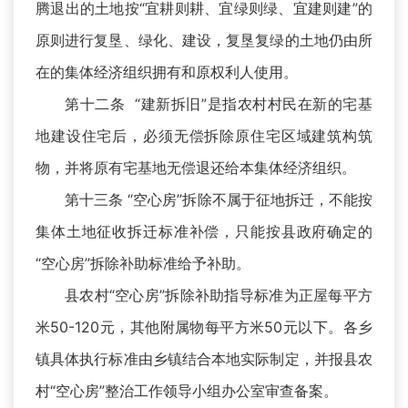
腾退出的土地按“宜耕则耕、宜绿则绿、宜建则建”的
原则进行复垦、绿化、建设，复垦复绿的土地仍由所
在的集体经济组织拥有和原权利人使用。
第十二条 “建新拆旧”是指农村村民在新的宅基
地建设住宅后，必须无偿拆除原住宅区域建筑构筑
物，并将原有宅基地无偿退还给本集体经济组织。
第十三条 “空心房”拆除不属于征地拆迁，不能按
集体土地征收拆迁标准补偿，只能按县政府确定的
“空心房”拆除补助标准给予补助。
县农村“空心房”拆除补助指导标准为正屋每平方
米50-120元，其他附属物每平方米50元以下。各乡
镇具体执行标准由乡镇结合本地实际制定，并报县农
村“空心房”整治工作领导小组办公室审查备案。