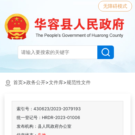
无障碍模式
首页
>
政务公开
>
文件库
>
规范性文件
索引号：430623/2023-2079193
统一登记号：HRDR-2023-01006
发布机构：县人民政府办公室
信息状态：
失效