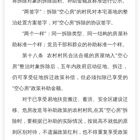
将拆除对象的拆除面积、补助金额及标准进行公示。
“两签字”：拆除“空心房”的村民对本宅基地的整
治处置方案签字，对“空心房”拆除的协议签字。
“两个一样”：同一拆除类型、同一结构的房屋补
助标准一个样；党员干部和群众的补助标准一个样。
第十八条 农村村民合法合规的房屋纳入“空心
房”整治对象拆除后，五年内政府启动征地、拆迁，
仍可享受征地拆迁政策补偿，但必须扣除已享受的
“空心房”政策补助金额。
对于已享受易地扶贫搬迁、蓄洪、安全区建设迁
移、危房改造等补助政策的农村村民,在其“空心房”拆
除时，要根据已补助的实际情况，按就高不就低的原
则区别对待，不遗漏政策红利，也不得重复享受政策