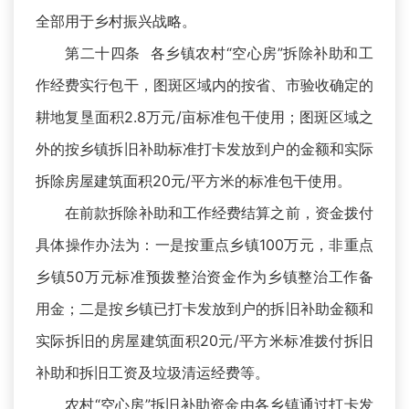
全部用于乡村振兴战略。
第二十四条 各乡镇农村“空心房”拆除补助和工
作经费实行包干，图斑区域内的按省、市验收确定的
耕地复垦面积2.8万元/亩标准包干使用；图斑区域之
外的按乡镇拆旧补助标准打卡发放到户的金额和实际
拆除房屋建筑面积20元/平方米的标准包干使用。
在前款拆除补助和工作经费结算之前，资金拨付
具体操作办法为：一是按重点乡镇100万元，非重点
乡镇50万元标准预拨整治资金作为乡镇整治工作备
用金；二是按乡镇已打卡发放到户的拆旧补助金额和
实际拆旧的房屋建筑面积20元/平方米标准拨付拆旧
补助和拆旧工资及垃圾清运经费等。
农村“空心房”拆旧补助资金由各乡镇通过打卡发