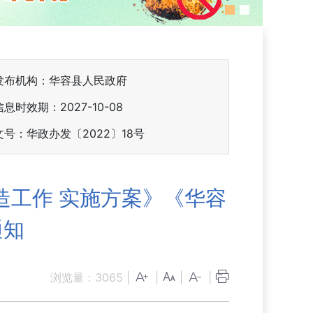
发布机构：华容县人民政府
信息时效期：
2027-10-08
文号：华政办发〔2022〕18号
造工作 实施方案》《华容
通知
浏览量：
3065
|
|
|
|