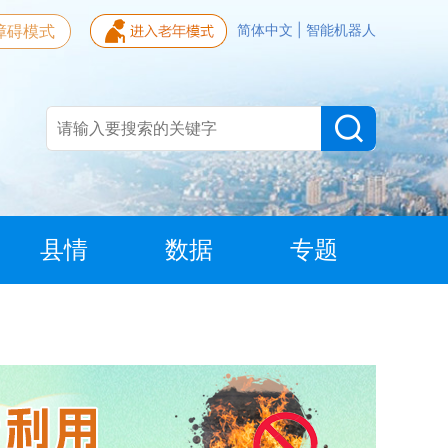
障碍模式
简体中文
|
智能机器人
县情
数据
专题