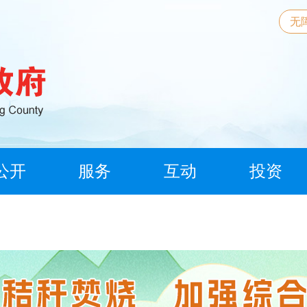
无
公开
服务
互动
投资