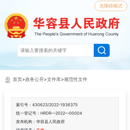
无障碍模式
首页
>
政务公开
>
文件库
>
规范性文件
索引号：430623/2022-1936375
统一登记号：HRDR—2022—00004
发布机构：华容县人民政府
信息状态：
失效