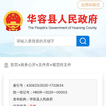
无障碍模式
首页
>
政务公开
>
文件库
>
规范性文件
索引号：430623/2020-1732634
统一登记号：HRDR—2020—00003
发布机构：华容县人民政府
信息状态：
失效