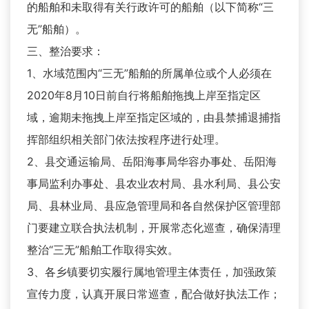
的船舶和未取得有关行政许可的船舶（以下简称“三
无”船舶）。
三、整治要求：
1、水域范围内“三无”船舶的所属单位或个人必须在
2020年8月10日前自行将船舶拖拽上岸至指定区
域，逾期未拖拽上岸至指定区域的，由县禁捕退捕指
挥部组织相关部门依法按程序进行处理。
2、县交通运输局、岳阳海事局华容办事处、岳阳海
事局监利办事处、县农业农村局、县水利局、县公安
局、县林业局、县应急管理局和各自然保护区管理部
门要建立联合执法机制，开展常态化巡查，确保清理
整治“三无”船舶工作取得实效。
3、各乡镇要切实履行属地管理主体责任，加强政策
宣传力度，认真开展日常巡查，配合做好执法工作；