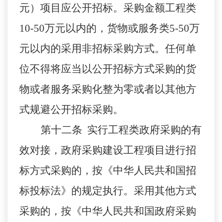
元）项目应公开招标。采购金额工程类
10-50万元以内的，货物或服务类5-50万
元以内的采用非招标采购方式。任何单
位不得将应当以公开招标方式采购的货
物或者服务采购化整为零或者以其他方
式规避公开招标采购。
第十二条 实行工程类政府采购的有
效对接，政府采购建设工程项目进行招
标方式采购的，按《中华人民共和国招
标投标法》的规定执行。采用其他方式
采购的，按《中华人民共和国政府采购