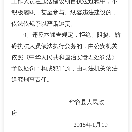
工作人员在违法建设项目执法过程中，不
积极履职，甚至参与、纵容违法建设的，
依法依规予以严肃追责。
9
、违反本通告规定，拒绝、阻挠、妨
碍执法人员依法执行公务的，由公安机关
依照《中华人民共和国治安管理处罚法》
予以处罚；构成犯罪的，由司法机关依法
追究刑事责任。
华容县人民政
府
2
015
年
1
月
19