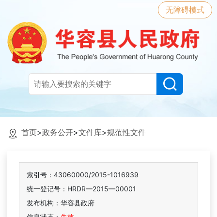
无障碍模式
首页
>
政务公开
>
文件库
>
规范性文件
索引号：43060000/2015-1016939
统一登记号：HRDR—2015—00001
发布机构：华容县政府
信息状态：
失效