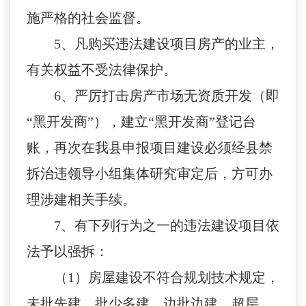
施严格的社会监督。
5
、凡购买违法建设项目房产的业主，
有关权益不受法律保护。
6
、严厉打击房产市场无资质开发（即
“黑开发商”），建立“黑开发商”登记台
账，再次在我县申报项目建设必须经县禁
拆治违领导小组集体研究审定后，方可办
理涉建相关手续。
7
、有下列行为之一的违法建设项目依
法予以强拆：
（
1
）房屋建设不符合规划技术规定，
未批先建、批少多建、边批边建、超层、