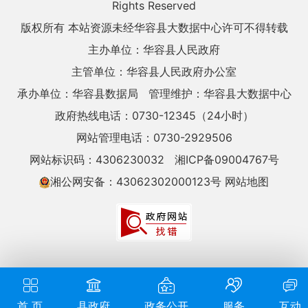
Rights Reserved
版权所有 本站资源未经华容县大数据中心许可不得转载
主办单位：华容县人民政府
主管单位：华容县人民政府办公室
承办单位：华容县数据局
管理维护：华容县大数据中心
政府热线电话：0730-12345（24小时）
网站管理电话：0730-2929506
网站标识码：4306230032
湘ICP备09004767号
湘公网安备：43062302000123号
网站地图
首 页
县政府
政务公开
服务
互动