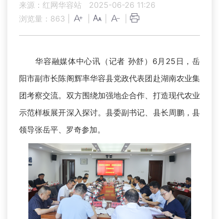
来源：红网华容站
2025-06-26 11:26
浏览量：
863
|
|
|
|
华容融媒体中心讯（记者 孙舒）6月25日，岳
阳市副市长陈阁辉率华容县党政代表团赴湖南农业集
团考察交流。双方围绕加强地企合作、打造现代农业
示范样板展开深入探讨。县委副书记、县长周鹏，县
领导张岳平、罗奇参加。