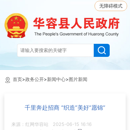
无障碍模式
首页
>
政务公开
>
新闻中心
>
图片新闻
千里奔赴招商 “织造”美好“愿锦”
来源：红网华容站
2025-06-15 16:16