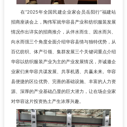
在“2025年全国民建企业家会员岳阳行”福建站
招商座谈会上，陶伟军就华容县产业和纺织服装发展
情况作出详实的招商推介，从伴水而生、因水而兴、
向水而强三个角度全面介绍华容县情与独特优势，从
百亿纺织、体产引领、集群发展三个关键词重点介绍
华容以纺织服装产业为主的产业发展情况，并诚邀企
业家们来华容共谋发展、共享机遇、共赢未来。华容
县便捷的区位优势、完善的基础设施、丰富的人力资
源、深厚的产业基础凸显的巨大潜力，让在场企业家
对华容这片投资热土产生浓厚兴趣。