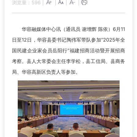
浏览量：
596
|
|
|
|
华容融媒体中心讯（通讯员 谢增辉 陈依）6月11
日至12日，华容县委书记陶伟军带队参加“2025年全
国民建企业家会员岳阳行”福建招商活动暨开展招商
考察。县人大常委会主任李学松，县工信局、县商务
局、华容高新区负责人等参加。