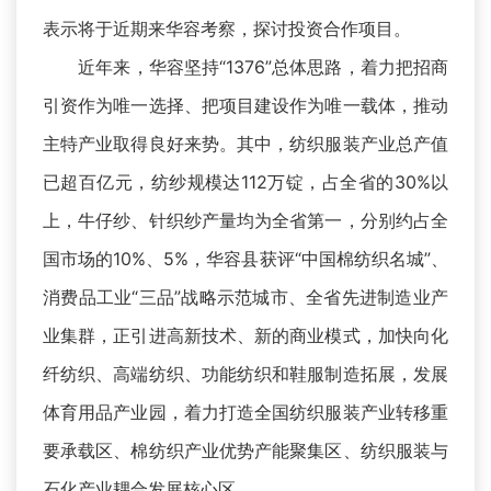
表示将于近期来华容考察，探讨投资合作项目。
近年来，华容坚持“1376”总体思路，着力把招商
引资作为唯一选择、把项目建设作为唯一载体，推动
主特产业取得良好来势。其中，纺织服装产业总产值
已超百亿元，纺纱规模达112万锭，占全省的30%以
上，牛仔纱、针织纱产量均为全省第一，分别约占全
国市场的10%、5%，华容县获评“中国棉纺织名城”、
消费品工业“三品”战略示范城市、全省先进制造业产
业集群，正引进高新技术、新的商业模式，加快向化
纤纺织、高端纺织、功能纺织和鞋服制造拓展，发展
体育用品产业园，着力打造全国纺织服装产业转移重
要承载区、棉纺织产业优势产能聚集区、纺织服装与
石化产业耦合发展核心区。